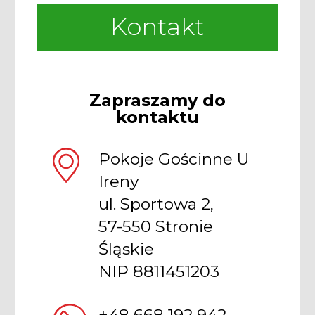
Kontakt
Zapraszamy do
kontaktu
Pokoje Gościnne U
Ireny
ul. Sportowa 2,
57-550 Stronie
Śląskie
NIP 8811451203
+48 668 192 942