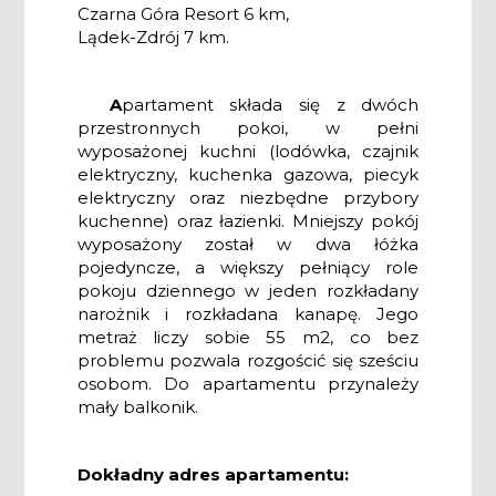
Czarna Góra Resort 6 km,
Lądek-Zdrój 7 km.
A
partament składa się z dwóch
przestronnych pokoi, w pełni
wyposażonej kuchni (lodówka, czajnik
elektryczny, kuchenka gazowa, piecyk
elektryczny oraz niezbędne przybory
kuchenne) oraz łazienki. Mniejszy pokój
wyposażony został w dwa łóżka
pojedyncze, a większy pełniący role
pokoju dziennego w jeden rozkładany
narożnik i rozkładana kanapę. Jego
metraż liczy sobie 55 m2, co bez
problemu pozwala rozgościć się sześciu
osobom. Do apartamentu przynależy
mały balkonik.
Dokładny adres apartamentu: