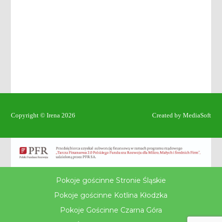
Copyright © Irena 2026
Created by MediaSoft
Pokoje gościnne Stronie Śląskie
Pokoje gościnne Kotlina Kłodzka
Pokoje Gościnne Czarna Góra