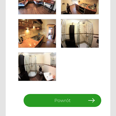
Powrót