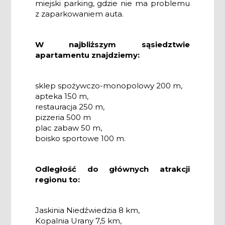
miejski parking, gdzie nie ma problemu
z zaparkowaniem auta.
W najbliższym sąsiedztwie
apartamentu znajdziemy:
sklep spożywczo-monopolowy 200 m,
apteka 150 m,
restauracja 250 m,
pizzeria 500 m
plac zabaw 50 m,
boisko sportowe 100 m.
Odległość do głównych atrakcji
regionu to:
Jaskinia Niedźwiedzia 8 km,
Kopalnia Urany 7,5 km,