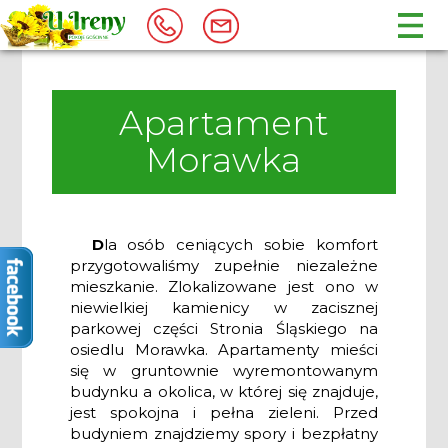
Apartament
Morawka
D
la osób ceniących sobie komfort
przygotowaliśmy zupełnie niezależne
mieszkanie. Zlokalizowane jest ono w
niewielkiej kamienicy w zacisznej
parkowej części Stronia Śląskiego na
osiedlu Morawka. Apartamenty mieści
się w gruntownie wyremontowanym
budynku a okolica, w której się znajduje,
jest spokojna i pełna zieleni. Przed
budyniem znajdziemy spory i bezpłatny